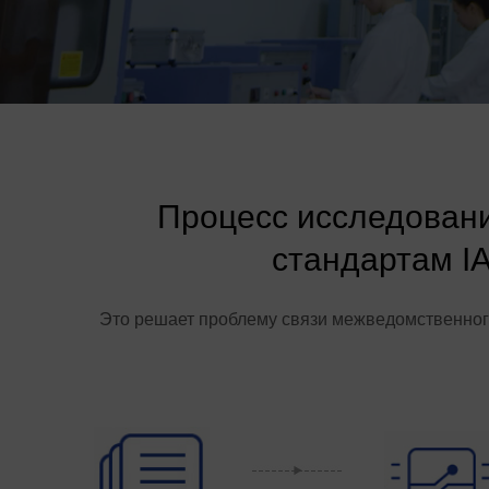
Процесс исследовани
стандартам I
Это решает проблему связи межведомственного