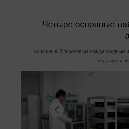
Четыре основные ла
Оснащенный передовым международным исп
моделирования