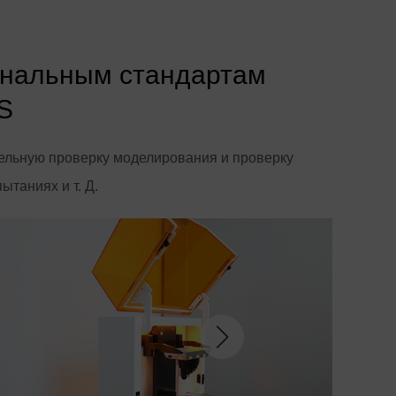
ональным стандартам
S
льную проверку моделирования и проверку
таниях и т. Д.