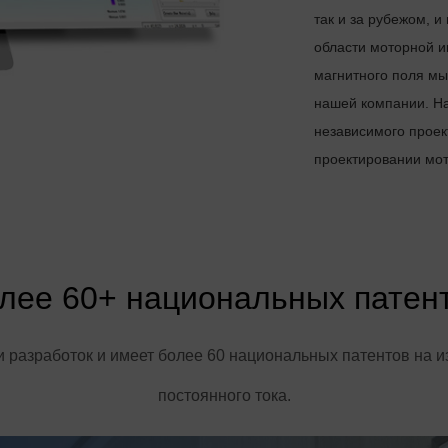
так и за рубежом, и
области моторной и
магнитного поля мы
нашей компании. Н
независимого проек
проектировании мо
лее 60+ национальных патен
разработок и имеет более 60 национальных патентов на 
постоянного тока.