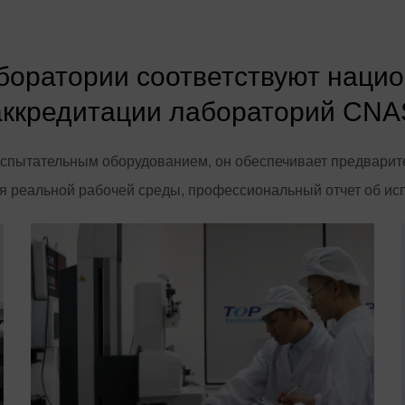
боратории соответствуют наци
аккредитации лабораторий CNA
ытательным оборудованием, он обеспечивает предварите
 реальной рабочей среды, профессиональный отчет об испы