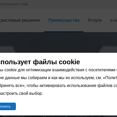
остоянного тока
траслевые решения
Преимущества
Услуги
о н
спользует файлы cookie
 cookie для оптимизации взаимодействия с посетителями 
кие данные мы собираем и как мы их используем, см. «Поли
ринять все», чтобы активировать использование файлов co
настроить свой выбор.
клонять