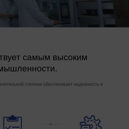
ствует самым высоким
омышленности.
ачительной степени обеспечивает надежность и